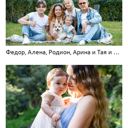
Федор, Алена, Родион, Арина и Тая и песик корги