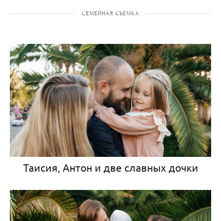
СЕМЕЙНАЯ СЪЕМКА
Таисия, Антон и две славных дочки